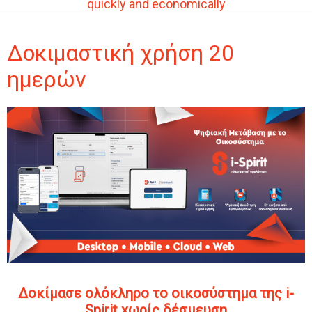
quickly and economically
Δοκιμαστική χρήση 20
ημερών
Δοκίμασε ολόκληρο το οικοσύστημα της i-
Spirit xωρίς δέσμευση