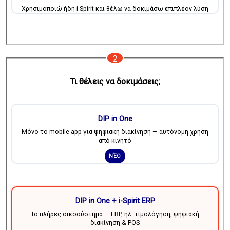
Χρησιμοποιώ ήδη i-Spirit και θέλω να δοκιμάσω επιπλέον λύση
2
Τι θέλεις να δοκιμάσεις;
DIP in One
Μόνο το mobile app για ψηφιακή διακίνηση — αυτόνομη χρήση
από κινητό
ΝΈΟ
DIP in One + i-Spirit ERP
Το πλήρες οικοσύστημα — ERP, ηλ. τιμολόγηση, ψηφιακή
διακίνηση & POS