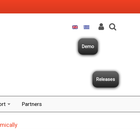
Demo
Releases
ort
Partners
mically