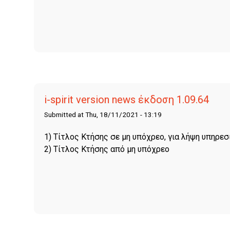
i-spirit version news έκδοση 1.09.64
Submitted at Thu, 18/11/2021 - 13:19
1) Τίτλος Κτήσης σε μη υπόχρεο, για λήψη υπηρε
2) Τίτλος Κτήσης από μη υπόχρεο