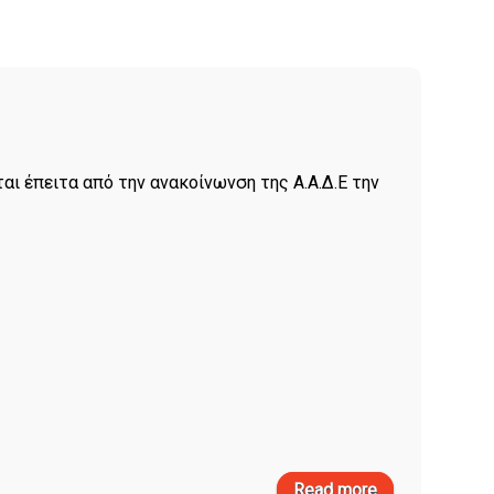
αι έπειτα από την ανακοίνωνση της Α.Α.Δ.Ε την
Read more
about Tο τέ