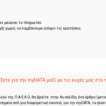
 μειώνει το πληρωτέο
γή) χωρίς να λαμβάνουμε υπόψιν τις κρατήσεις
ζετε για την myDATA μαζί με τις ευχές μας στο
ικού της Π.Α.Ε.Λ.Ο, θα βρείτε στην 4η σελίδα, ένα άρθρο (μετ
 σημεία από μια διαφορετική σκοπιά, για την myDATA, τα ηλε