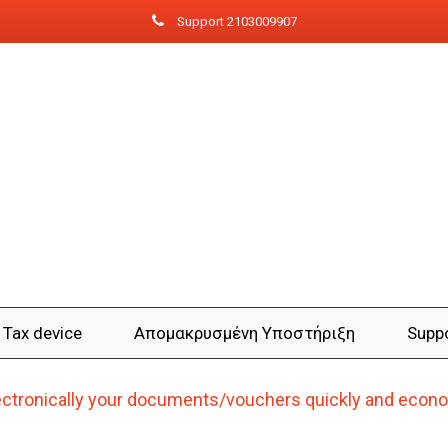
Support 2103009907
Tax device
Aπομακρυσμένη Yποστήριξη
Supp
lectronically your documents/vouchers quickly and econo