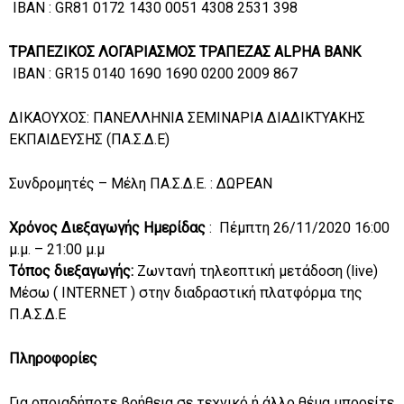
ΙΒΑΝ : GR81 0172 1430 0051 4308 2531 398
ΤΡΑΠΕΖΙΚΟΣ ΛΟΓΑΡΙΑΣΜΟΣ ΤΡΑΠΕΖΑΣ ALPHA BANK
ΙΒΑΝ : GR15 0140 1690 1690 0200 2009 867
ΔΙΚΑΟΥΧΟΣ: ΠΑΝΕΛΛΗΝΙΑ ΣΕΜΙΝΑΡΙΑ ΔΙΑΔΙΚΤΥΑΚΗΣ
ΕΚΠΑΙΔΕΥΣΗΣ (ΠΑ.Σ.Δ.Ε)
Συνδρομητές – Μέλη ΠΑ.Σ.Δ.Ε. : ΔΩΡΕΑΝ
Χρόνος Διεξαγωγής Ημερίδας
: Πέμπτη 26/11/2020 16:00
μ.μ. – 21:00 μ.μ
Τόπος διεξαγωγής:
Ζωντανή τηλεοπτική μετάδοση (live)
Mέσω ( INTERNET ) στην διαδραστική πλατφόρμα της
Π.Α.Σ.Δ.Ε
Πληροφορίες
Για οποιαδήποτε βοήθεια σε τεχνικό ή άλλο θέμα μπορείτε