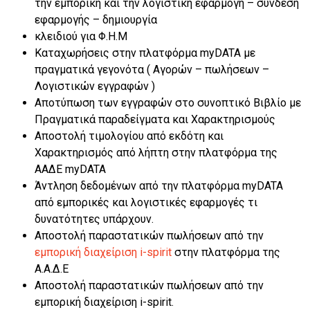
την εμπορική και την λογιστική εφαρμογή – σύνδεση
εφαρμογής – δημιουργία
κλειδιού για Φ.Η.Μ
Καταχωρήσεις στην πλατφόρμα myDATA με
πραγματικά γεγονότα ( Αγορών – πωλήσεων –
Λογιστικών εγγραφών )
Αποτύπωση των εγγραφών στο συνοπτικό Βιβλίο με
Πραγματικά παραδείγματα και Χαρακτηρισμούς
Αποστολή τιμολογίου από εκδότη και
Χαρακτηρισμός από λήπτη στην πλατφόρμα της
ΑΑΔΕ myDATA
Άντληση δεδομένων από την πλατφόρμα myDATA
από εμπορικές και λογιστικές εφαρμογές τι
δυνατότητες υπάρχουν.
Αποστολή παραστατικών πωλήσεων από την
εμπορική διαχείριση i-spirit
στην πλατφόρμα της
Α.Α.Δ.Ε
Αποστολή παραστατικών πωλήσεων από την
εμπορική διαχείριση i-spirit.