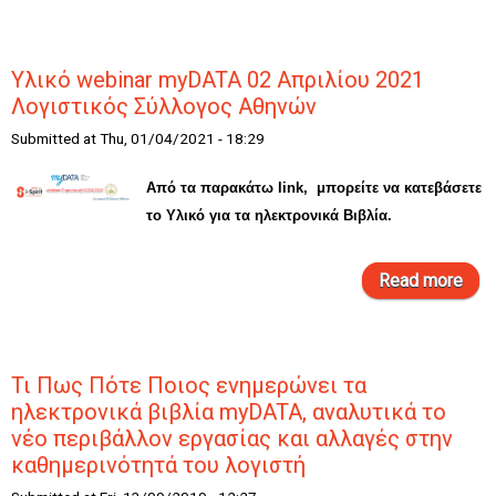
σημ
Υλικό webinar myDATA 02 Απριλίου 2021
Σε
Λογιστικός Σύλλογος Αθηνών
Submitted at Thu, 01/04/2021 - 18:29
τ
Από τα παρακάτω link, μπορείτε να κατεβάσετε
το Υλικό για τα ηλεκτρονικά Βιβλία.
Read more
abo
myD
Α
Τι Πως Πότε Ποιος ενημερώνει τα
ηλεκτρονικά βιβλία myDATA, αναλυτικά το
Λογ
νέο περιβάλλον εργασίας και αλλαγές στην
Σ
καθημερινότητά του λογιστή