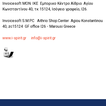
Invoicesoft MON. IKE Εμπορικο Κέντρο Αίθριο. Αγίου
Κωνσταντίνου 40, τκ 15124, Ισόγειο γραφείο, Ι26.
Invoicesoft S.M.P.C Aithrio Shοp.Center Agiou Konstantinou
40, zc15124 GF office I26 - Marousi Greece
www.i-spirit.gr
info@i-spirit.gr