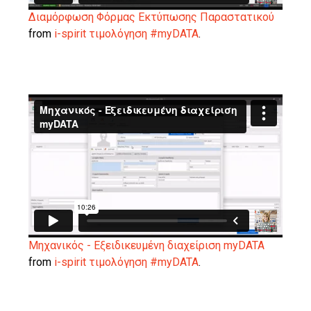
Διαμόρφωση Φόρμας Εκτύπωσης Παραστατικού
from
i-spirit τιμολόγηση #myDATA
.
Μηχανικός - Eξειδικευμένη διαχείριση myDATA
from
i-spirit τιμολόγηση #myDATA
.