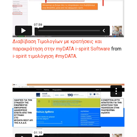
Διαβίβαση Τιμολογίων με κρατήσεις και
παρακράτηση στην myDATA i-spirit Software
from
i-spirit τιμολόγηση #myDATA
.