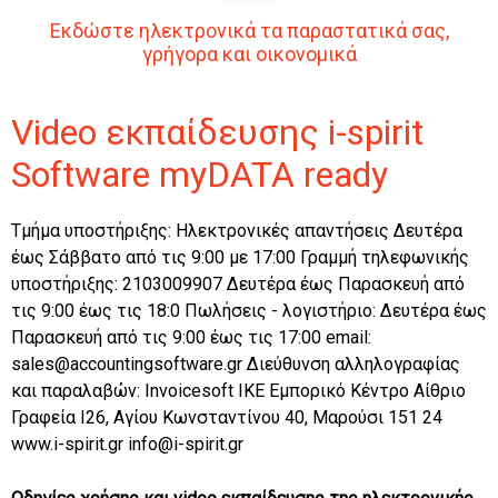
Εκδώστε ηλεκτρονικά τα παραστατικά σας,
γρήγορα και οικονομικά
Video εκπαίδευσης i-spirit
Software myDATA ready
Τμήμα υποστήριξης: Ηλεκτρονικές απαντήσεις Δευτέρα
έως Σάββατο από τις 9:00 με 17:00 Γραμμή τηλεφωνικής
υποστήριξης: 2103009907 Δευτέρα έως Παρασκευή από
τις 9:00 έως τις 18:0 Πωλήσεις - λογιστήριο: Δευτέρα έως
Παρασκευή από τις 9:00 έως τις 17:00 email:
sales@accountingsoftware.gr Διεύθυνση αλληλογραφίας
και παραλαβών: Invoicesoft IKE Εμπορικό Κέντρο Αίθριο
Γραφεία Ι26, Αγίου Κωνσταντίνου 40, Μαρούσι 151 24
www.i-spirit.gr info@i-spirit.gr