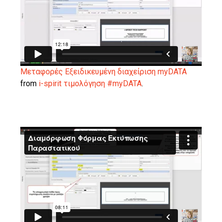
Μεταφορές Eξειδικευμένη διαχείριση myDATA
from
i-spirit τιμολόγηση #myDATA
.