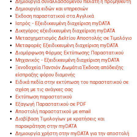
Δημιουργία συναλλασσόμενου πελάτη ή προμηθευτή
Δημιουργία ειδών και υπηρεσιών
Έκδοση παραστατικού στα Αγγλικά
Ιατρός - Eξειδικευμένη διαχείριση myDATA
Δικηγόρος εξειδικευμένη διαχείριση myDATA
Μετασχηματισμός Δελτίου Αποστολής σε Τιμολόγιο
Μεταφορές Eξειδικευμένη διαχείριση myDATA
Διαμόρφωση Φόρμας Εκτύπωσης Παραστατικού
Μηχανικός - Eξειδικευμένη διαχείριση myDATA
Ξενοδοχεία Πανσιόν Δωμάτια Έκδοση απόδειξης
είσπραξης φόρου διαμονής
Ειδικά πεδία στην εκτύπωση του παραστατικού σε
σχέση με τις ανάγκες σας
Εκτύπωση παραστατικού
Εξαγωγή Παραστατικού σε PDF
Αποστολή παραστατικού με email
Διαβίβαση Τιμολογίων με κρατήσεις και
παρακράτηση στην myDATA
Δημιουργία χρήστη στην myDATA για την αποστολή