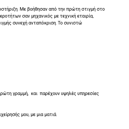
οστήριξη. Με βοήθησαν από την πρώτη στιγμή στο
εροτήτων σαν μηχανικός με τεχνική εταιρία,
τιγμής συνεχή ανταπόκριση. Το συνιστώ
 πρώτη γραμμή, και παρέχουν υψηλές υπηρεσίες
χείρησής μου, με μια ματιά.