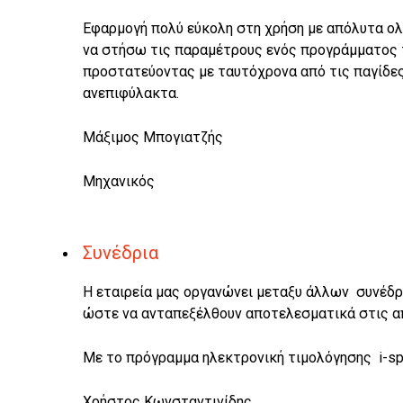
Εφαρμογή πολύ εύκολη στη χρήση με απόλυτα ολ
να στήσω τις παραμέτρους ενός προγράμματος τό
προστατεύοντας με ταυτόχρονα από τις παγίδες 
ανεπιφύλακτα.
Μάξιμος Μπογιατζής
Μηχανικός
Συνέδρια
H εταιρεία μας οργανώνει μεταξυ άλλων συνέδρι
ώστε να ανταπεξέλθουν αποτελεσματικά στις 
Με το πρόγραμμα ηλεκτρονική τιμολόγησης i-spiri
Χρήστος Κωνσταντινίδης