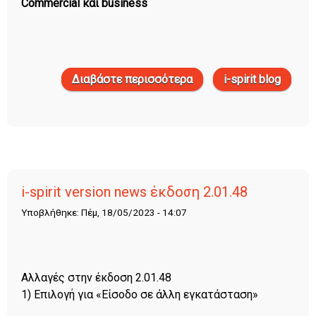
Commercial και business
Διαβάστε περισσότερα
για i-spirit version news
i-spirit blog
έκδοση 2.02.22
i-spirit version news έκδοση 2.01.48
Υποβλήθηκε: Πέμ, 18/05/2023 - 14:07
Αλλαγές στην έκδοση 2.01.48
1) Επιλογή για «Είσοδο σε άλλη εγκατάσταση»