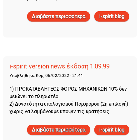
Διαβάστε περισσότερα
για i-spirit version news
i-spirit blog
έκδοση 2.00.03
i-spirit version news έκδοση 1.09.99
Υποβλήθηκε: Κυρ, 06/02/2022 - 21:41
1) ΠΡΟΚΑΤΑΒΛΗΤΕΟΣ ΦΟΡΟΣ ΜΗΧΑΝΙΚΩΝ 10% δεν
μειώνει το πληρωτέο
2) Δυνατότητα υπολογισμού Παρ.φόρου (2η επιλογή)
χωρίς να λαμβάνουμε υπόψιν τις κρατήσεις
Διαβάστε περισσότερα
για i-spirit version news
i-spirit blog
έκδοση 1.09.99