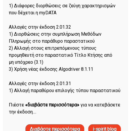
1) Διάφορες διορθώσεις σε ζεύγη χαρακτηρισμών
που δέχεται η myDATA
Αλλαγές στην έκδοση 2.01.32
1) Διορθώσεις στην συμπλήρωση Μεθόδων
Πληρωμής στο παράθυρο παραστατικού
2) Αλλαγή στους επιτρεπόμενους τύπους
προμηθευτή στο παραστατικό Τίτλο Κτήσης από
μη υπόχρεο (3.1)
3) Χρήση νέας έκδοσης Algodriver 8.1.11
Αλλαγές στην έκδοση 2.01.31
1) Αλλαγή παραθύρου επιλογής τύπου παραστατικού
Πιέστε
«διαβάστε περισσότερα»
για να κατεβάσετε
την έκδοση....
Διαβάστε περισσότερα
για i-spirit version news
i-spirit blog