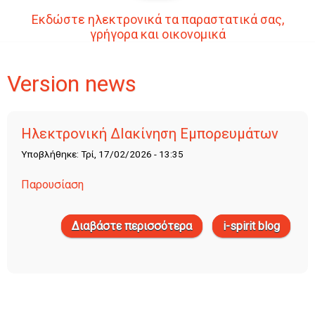
Εκδώστε ηλεκτρονικά τα παραστατικά σας,
γρήγορα και οικονομικά
Version news
Ηλεκτρονική ΔΙακίνηση Εμπορευμάτων
Υποβλήθηκε: Τρί, 17/02/2026 - 13:35
Παρουσίαση
Διαβάστε περισσότερα
i-spirit blog
για Ηλεκτρονική
ΔΙακίνηση
Εμπορευμάτων