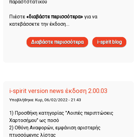
παραστστατικού
Πιέστε
«διαβάστε περισσότερα»
για να
κατεβάσσετε την έκδοση....
Διαβάστε περισσότερα
για i-spirit version news
i-spirit blog
έκδοση 2.01.13
i-spirit version news έκδοση 2.00.03
Υποβλήθηκε: Κυρ, 06/02/2022 - 21:43
1) Προσθήκη κατηγορίας "Λοιπές περιπτώσεις
Χαρτοσήμου" ως ποσό
2) Οθόνη Αναφορών, εμφάνιση αριστερής
πτυσσόμενης λίστας