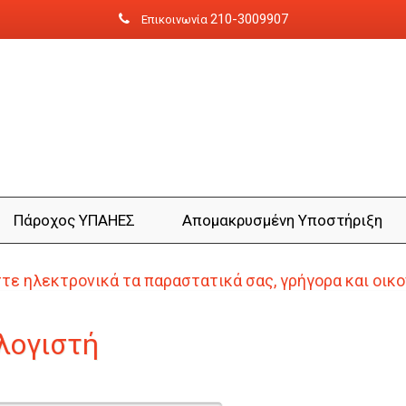
210-3009907
Επικοινωνία
Πάροχος ΥΠΑΗΕΣ
Aπομακρυσμένη Yποστήριξη
ε ηλεκτρονικά τα παραστατικά σας, γρήγορα και οικ
λογιστή