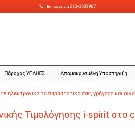
210-3009907
Επικοινωνία
Πάροχος ΥΠΑΗΕΣ
Aπομακρυσμένη Yποστήριξη
ε ηλεκτρονικά τα παραστατικά σας, γρήγορα και οικ
κής Τιμολόγησης i-spirit στο c