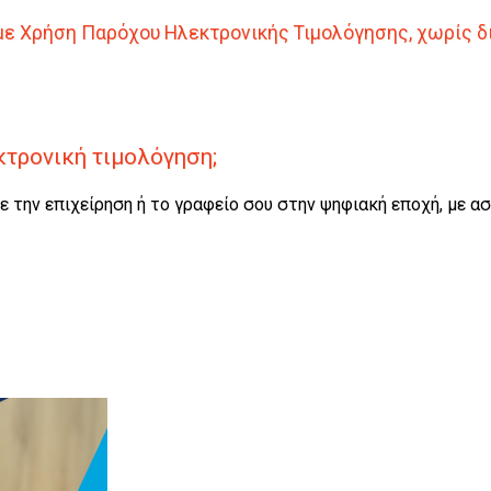
νή με Χρήση Παρόχου Ηλεκτρονικής Τιμολόγησης, χωρίς
κτρονική τιμολόγηση;
ε την επιχείρηση ή το γραφείο σου στην ψηφιακή εποχή, με α