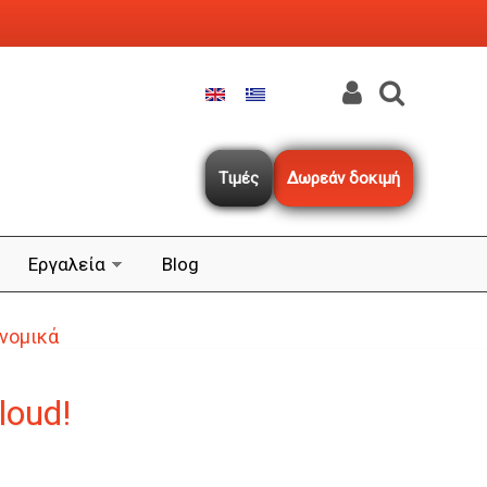
Τιμές
Δωρεάν δοκιμή
Εργαλεία
Blog
ονομικά
loud!