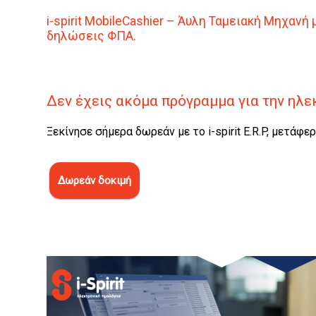
i
-spirit MobileCashier – Άυλη Ταμειακή Μηχα
δηλώσεις ΦΠΑ.
Δεν έχεις ακόμα πρόγραμμα για την ηλε
Ξεκίνησε σήμερα δωρεάν με το
i
-spirit E
.R
.P
, μετάφερ
Δωρεάν δοκιμή