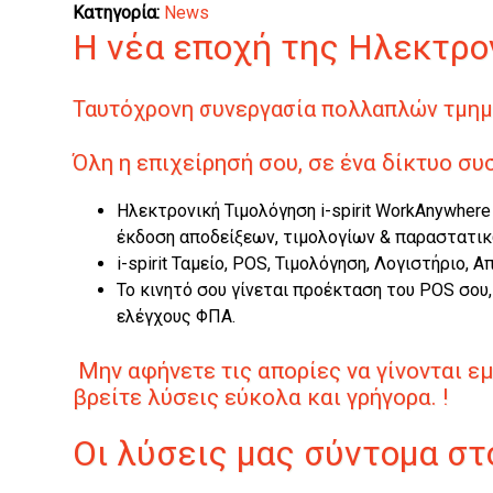
Κατηγορία:
News
Η νέα εποχή της Ηλεκτρο
Ταυτόχρονη συνεργασία πολλαπλών τμημά
Όλη η επιχείρησή σου, σε ένα δίκτυο συ
Ηλεκτρονική Τιμολόγηση
i
-spirit WorkAnywher
έκδοση αποδείξεων, τιμολογίων & παραστατικ
i
-spirit Ταμείο, POS, Τιμολόγηση, Λογιστήριο
Το κινητό σου γίνεται προέκταση του POS σου
ελέγχους ΦΠΑ.
Μην αφήνετε τις απορίες να γίνονται ε
βρείτε λύσεις εύκολα και γρήγορα. !
Οι λύσεις μας σύντομα στ