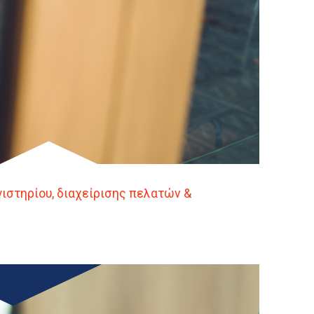
γιστηρίου, διαχείρισης πελατών &