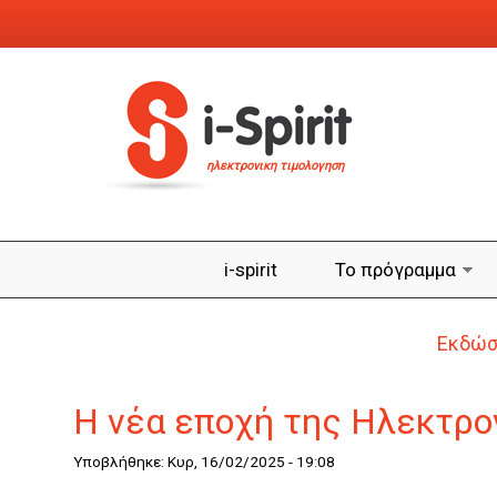
Παράκαμψη προς το κυρίως περιεχόμενο
ηλεκτρονικη τιμολογηση
i-spirit
Το πρόγραμμα
Εκδώστ
Η νέα εποχή της Ηλεκτρονι
Υποβλήθηκε: Κυρ, 16/02/2025 - 19:08