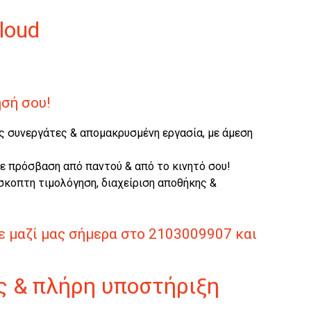
cloud
ησή σου!
ούς συνεργάτες & απομακρυσμένη εργασία, με άμεση
 με πρόσβαση από παντού & από το κινητό σου!
ρόσκοπτη τιμολόγηση, διαχείριση αποθήκης &
τε μαζί μας σήμερα στο 2103009907 και
ές & πλήρη υποστήριξη