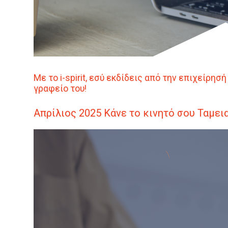
Με το
i
-spirit, εσύ εκδίδεις από την επιχείρη
γραφείο του!
Απρίλιος
2025
Κάνε το κινητό σου Ταμει