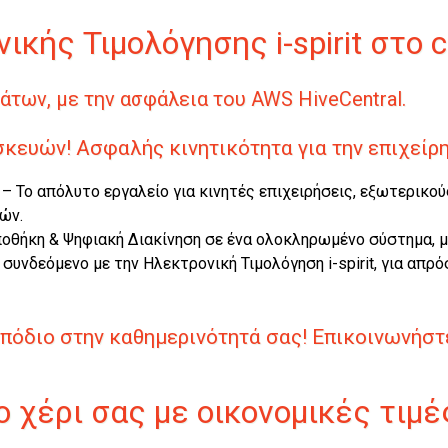
νικής Τιμολόγησης
i
-spirit στο 
των, με την ασφάλεια του AWS HiveCentral.
σκευών! Ασφαλής κινητικότητα για την επιχείρ
e – Το απόλυτο εργαλείο για κινητές επιχειρήσεις, εξωτερικ
ών.
, Αποθήκη & Ψηφιακή Διακίνηση σε ένα ολοκληρωμένο σύστημα,
, συνδεόμενο με την Ηλεκτρονική Τιμολόγηση
i
-spirit, για απ
μπόδιο στην καθημερινότητά σας! Επικοινωνήσ
ο χέρι σας με οικονομικές τιμ