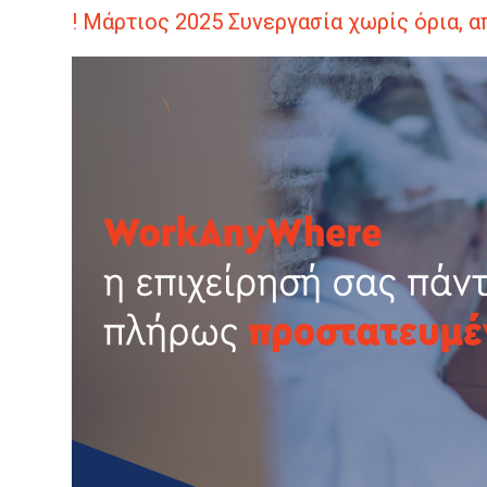
! Μάρτιος
2025
Συνεργασία χωρίς όρια, α