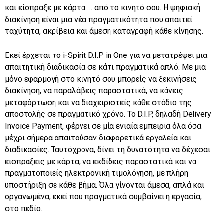
και είσπραξε με κάρτα … από το κινητό σου. Η ψηφιακή
διακίνηση είναι μια νέα πραγματικότητα που απαιτεί
ταχύτητα, ακρίβεια και άμεση καταγραφή κάθε κίνησης.
Εκεί έρχεται το i-Spirit D.I.P in One για να μετατρέψει μια
απαιτητική διαδικασία σε κάτι πραγματικά απλό. Με μια
μόνο εφαρμογή στο κινητό σου μπορείς να ξεκινήσεις
διακίνηση, να παραλάβεις παραστατικά, να κάνεις
μεταφόρτωση και να διαχειριστείς κάθε στάδιο της
αποστολής σε πραγματικό χρόνο. Το D.I.P, δηλαδή Delivery
Invoice Payment, φέρνει σε μία ενιαία εμπειρία όλα όσα
μέχρι σήμερα απαιτούσαν διαφορετικά εργαλεία και
διαδικασίες. Ταυτόχρονα, δίνει τη δυνατότητα να δέχεσαι
εισπράξεις με κάρτα, να εκδίδεις παραστατικά και να
πραγματοποιείς ηλεκτρονική τιμολόγηση, με πλήρη
υποστήριξη σε κάθε βήμα. Όλα γίνονται άμεσα, απλά και
οργανωμένα, εκεί που πραγματικά συμβαίνει η εργασία,
στο πεδίο.