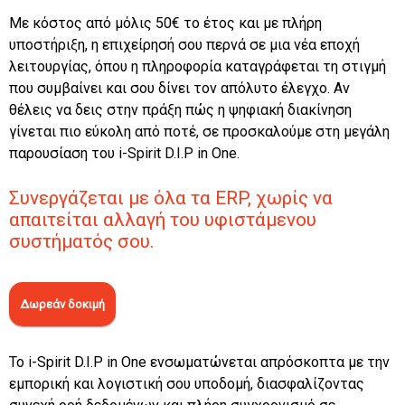
Με κόστος από μόλις 50€ το έτος και με πλήρη
υποστήριξη, η επιχείρησή σου περνά σε μια νέα εποχή
λειτουργίας, όπου η πληροφορία καταγράφεται τη στιγμή
που συμβαίνει και σου δίνει τον απόλυτο έλεγχο. Αν
θέλεις να δεις στην πράξη πώς η ψηφιακή διακίνηση
γίνεται πιο εύκολη από ποτέ, σε προσκαλούμε στη μεγάλη
παρουσίαση του i-Spirit D.I.P in One.
Συνεργάζεται με όλα τα ERP, χωρίς να
απαιτείται αλλαγή του υφιστάμενου
συστήματός σου.
Δωρεάν δοκιμή
Το i-Spirit D.I.P in One ενσωματώνεται απρόσκοπτα με την
εμπορική και λογιστική σου υποδομή, διασφαλίζοντας