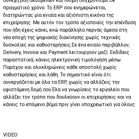
συνεχή ροή δεδομένων και πλήρη συγχρονισμό σε
πραγματικό χρόνο. Το ERP σου ενημερώνεται,
διατηρώντας μία ενιαία και αξιόπιστη εικόνα της
επιχείρησης. Με αυτόν τον τρόπο αξιοποιείς την επένδυση
που ήδη έχεις κάνει, ενώ παράλληλα περνάς άμεσα στη
νέα εποχή της ψηφιακής διακίνησης χωρίς τεχνικές
δυσκολίες και καθυστερήσεις.Σε ένα ενιαίο περιβάλλον,
Delivery, Invoice και Payment λειτουργούν μαζί. Εκδίδεις
παραστατικά, κάνεις ηλεκτρονική τιμολόγηση μέσω
Παρόχου και ολοκληρώνεις κάθε αποστολή χωρίς
καθυστερήσεις και λάθη. Το σημαντικό είναι ότι
συνεργάζεται με όλα τα ERP, χωρίς να αλλάζεις την
υφιστάμενη δομή σου.Έλα να γνωρίσεις το εργαλείο που
αλλάζει τον τρόπο που δουλεύουν οι επιχειρήσεις και να
κάνεις το επόμενο βήμα πριν γίνει υποχρεωτικό για όλους.
VIDEO