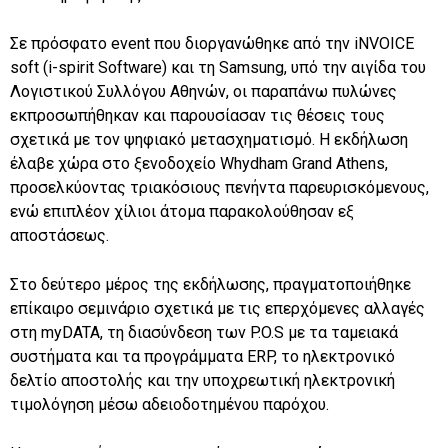
Σε πρόσφατο event που διοργανώθηκε από την iNVOICE
soft (i-spirit Software) και τη Samsung, υπό την αιγίδα του
Λογιστικού Συλλόγου Αθηνών, οι παραπάνω πυλώνες
εκπροσωπήθηκαν και παρουσίασαν τις θέσεις τους
σχετικά με τον ψηφιακό μετασχηματισμό. Η εκδήλωση
έλαβε χώρα στο ξενοδοχείο Whydham Grand Athens,
προσελκύοντας τριακόσιους πενήντα παρευρισκόμενους,
ενώ επιπλέον χίλιοι άτομα παρακολούθησαν εξ
αποστάσεως.
Στο δεύτερο μέρος της εκδήλωσης, πραγματοποιήθηκε
επίκαιρο σεμινάριο σχετικά με τις επερχόμενες αλλαγές
στη myDATA, τη διασύνδεση των P.O.S με τα ταμειακά
συστήματα και τα προγράμματα ERP, το ηλεκτρονικό
δελτίο αποστολής και την υποχρεωτική ηλεκτρονική
τιμολόγηση μέσω αδειοδοτημένου παρόχου.