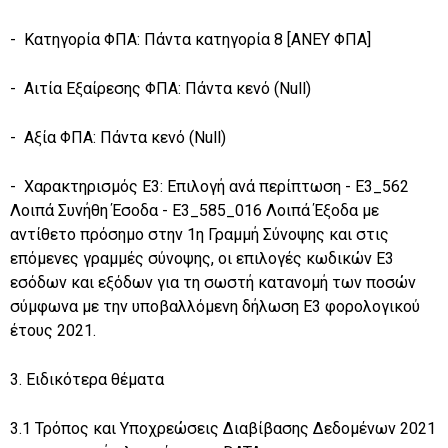
- Κατηγορία ΦΠΑ: Πάντα κατηγορία 8 [ΑΝΕΥ ΦΠΑ]
- Αιτία Εξαίρεσης ΦΠΑ: Πάντα κενό (Null)
- Αξία ΦΠΑ: Πάντα κενό (Null)
- Χαρακτηρισμός Ε3: Επιλογή ανά περίπτωση - Ε3_562
Λοιπά Συνήθη Έσοδα - Ε3_585_016 Λοιπά Έξοδα με
αντίθετο πρόσημο στην 1η Γραμμή Σύνοψης και στις
επόμενες γραμμές σύνοψης, οι επιλογές κωδικών Ε3
εσόδων και εξόδων για τη σωστή κατανομή των ποσών
σύμφωνα με την υποβαλλόμενη δήλωση Ε3 φορολογικού
έτους 2021.
3. Ειδικότερα θέματα
3.1 Τρόπος και Υποχρεώσεις Διαβίβασης Δεδομένων 2021