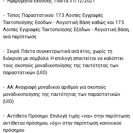
- Ημερομηνία Έκδοσης: Πάντα 31/12/2021
- Τύπος Παραστατικού: 17.3 Λοιπές Εγγραφές
Τακτοποίησης Εσόδων - Λογιστική Βάση καθώς και 17.5
Λοιπές Εγγραφές Τακτοποίησης Εξόδων - Λογιστική Βάση,
ανά περίπτωση
- Σειρά: Πάντα συγκεντρωτικά ανά έτος, χωρίς τη
διάκριση με σύμβολα. Η επιλογή απαιτείται να καλύπτει
τους σκοπούς μοναδικοποίησης της ταυτότητας των
παραστατικών (UID)
- ΑΑ: Αναγραφή μοναδικού αριθμού για σκοπούς
μοναδικοποίησης της ταυτότητας των παραστατικών
(UID)
- Αντίθετο Πρόσημο: Επιλογή τιμής «ναι» στην περίπτωση
αντίθετου πρόσημου, «όχι» στην περίπτωση κανονικού
πρόσημου