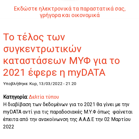
Εκδώστε ηλεκτρονικά τα παραστατικά σας,
γρήγορα και οικονομικά
Tο τέλος των
συγκεντρωτικών
καταστάσεων ΜΥΦ για το
2021 έφερε η myDATA
Υποβλήθηκε: Κυρ, 13/03/2022 - 21:20
Κατηγορία:
Δελτία τύπου
H διαβίβαση των δεδομένων για το 2021 θα γίνει με την
myDATA αντί για τις παραδοσιακές Μ.Υ.Φ όπως φαίνεται
έπειτα από την ανακοίνωνση της Α.Α.Δ.Ε την 02 Μαρτίου
2022