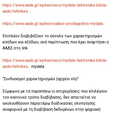
https://www.aade.gr/epiheiriseis/mydata-ilektronika-biblia-
aade/tehnikes...
https://www.aade.gr/epiheirisiakes-prodiagrafes-mydata
Επιπλέον διαβιβάζουν το σύνολο των χαρακτηρισμών
εσόδων και εξόδων, ανά περίπτωση, που έχει αναρτήσει η
ΑΑΔΕ στο link
https://www.aade.gr/epiheiriseis/mydata-ilektronika-biblia-
aade/tehnikes...
mydata
“Συνδυασμοί χαρακτηρισμών (αρχείο xls)”
Σύμφωνα με τα παραπάνω οι επιχειρήσεις που επιλέγουν
τον κανονικό τρόπο διαβίβασης, δεν απαιτείται να
ακολουθήσουν περαιτέρω διαδικασίες υλοποίησης
αναφορικά με τη διαβίβαση δεδομένων στην ψηφιακή