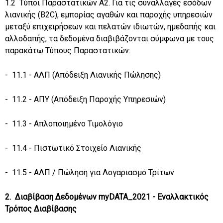
1.2 Τύποι Παραστατικών Α2. Για τις συναλλαγές εσόδων
λιανικής (B2C), εμπορίας αγαθών και παροχής υπηρεσιών
μεταξύ επιχειρήσεων και πελατών ιδιωτών, ημεδαπής και
αλλοδαπής, τα δεδομένα διαβιβάζονται σύμφωνα με τους
παρακάτω Τύπους Παραστατικών:
- 11.1 - ΑΛΠ (Απόδειξη Λιανικής Πώλησης)
- 11.2 - ΑΠΥ (Απόδειξη Παροχής Υπηρεσιών)
- 11.3 - Απλοποιημένο Τιμολόγιο
- 11.4 - Πιστωτικό Στοιχείο Λιανικής
- 11.5 - ΑΛΠ / Πώληση για Λογαριασμό Τρίτων
2. Διαβίβαση Δεδομένων myDATA_2021 - Εναλλακτικός
Τρόπος Διαβίβασης