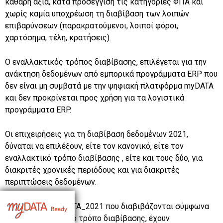
καθαρή αξία, κατά προσέγγιση τις κατηγορίες ΦΠΑ και
χωρίς καμία υποχρέωση τη διαβίβαση των λοιπών
επιβαρύνσεων (παρακρατούμενοι, λοιποί φόροι,
χαρτόσημα, τέλη, κρατήσεις).
Ο εναλλακτικός τρόπος διαβίβασης, επιλέγεται για την
ανάκτηση δεδομένων από εμπορικά προγράμματα ERP που
δεν είναι μη συμβατά με την ψηφιακή πλατφόρμα myDATA
και δεν προκρίνεται προς χρήση για τα λογιστικά
προγράμματα ERP.
Οι επιχειρήσεις για τη διαβίβαση δεδομένων 2021,
δύναται να επιλέξουν, είτε τον κανονικό, είτε τον
εναλλακτικό τρόπο διαβίβασης , είτε και τους δύο, για
διακριτές χρονικές περιόδους και για διακριτές
περιπτώσεις δεδομένων.
Τα δεδομένα myDATA_2021 που διαβιβάζονται σύμφωνα
με τον εναλλακτικό τρόπο διαβίβασης, έχουν