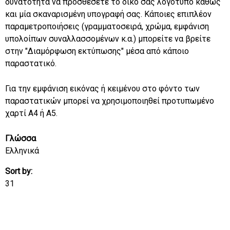
δυνατότητα να προσθέσετε το δικό σας λογότυπο καθώς
και μία σκαναρισμένη υπογραφή σας. Κάποιες επιπλέον
παραμετροποιήσεις (γραμματοσειρά, χρώμα, εμφάνιση
υπολοίπων συναλλασσομένων κ.α.) μπορείτε να βρείτε
στην "Διαμόρφωση εκτύπωσης" μέσα από κάποιο
παραστατικό.
Για την εμφάνιση εικόνας ή κειμένου στο φόντο των
παραστατικών μπορεί να χρησιμοποιηθεί προτυπωμένο
χαρτί Α4 ή Α5.
Γλώσσα
Ελληνικά
Sort by:
31