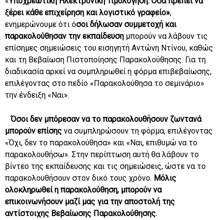
«
Υποχρεωτική Ηλεκτρονική Τιμολόγηση: Όσα πρέπει να
ξέρει κάθε επιχείρηση και λογιστικό γραφείο»
,
ενημερώνουμε ότι ό
σοι δήλωσαν συμμετοχή και
παρακολούθησαν την εκπαίδευση
μπορούν να λάβουν τις
επίσημες σημειώσεις του εισηγητή Αντώνη Ντίνου, καθώς
και τη Βεβαίωση Πιστοποίησης Παρακολούθησης. Για τη
διαδικασία αρκεί να συμπληρωθεί η φόρμα επιβεβαίωσης,
επιλέγοντας στο πεδίο «Παρακολούθησα το σεμινάριο»
την ένδειξη «Ναι».
Όσοι δεν μπόρεσαν να το παρακολουθήσουν ζωντανά
μπορούν επίσης
να συμπληρώσουν τη φόρμα, επιλέγοντας
«Όχι, δεν το παρακολούθησα» και «Ναι, επιθυμώ να το
παρακολουθήσω». Στην περίπτωση αυτή θα λάβουν το
βίντεο της εκπαίδευσης και τις σημειώσεις, ώστε να το
παρακολουθήσουν στον δικό τους χρόνο.
Μόλις
ολοκληρωθεί η παρακολούθηση, μπορούν να
επικοινωνήσουν μαζί μας για την αποστολή της
αντίστοιχης Βεβαίωσης Παρακολούθησης.