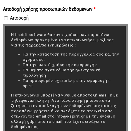
Αποδοχή χρήσης προσωπικών δεδομένων
*
Αποδοχή
Η i-spirit software θα κάνει χρήση των παραπάνω
δεδομένων προκειμένου να επικοινωνήσει μαζί σας
για τις παρακάτω ενημερώσεις :
Για την κατάσταση της παραγγελίας σας και την
αγορά σας.
Για την σωστή χρήση της εφαρμογής
Για θέματα σχετικά με την ηλεκτρονική
τιμολόγηση
Για προσφορές σχετικές με την εφαρμογή i-
spirit
Η επικοινωνία μπορεί να γίνει με αποστολή email ή με
τηλεφωνική κλήση. Ανά πάσα στιγμή μπορείτε να
ζητήσετε την απαλλαγή των δεδομένων σας από τις
παραπάνω χρήσεις ή να αλλάξετε τα στοιχεία σας,
στέλνοντας email στο info@i-spirit.gr με την ένδειξη
αλλαγή gdpr από το email που έχετε εισάγει τα
δεδομένα σας.